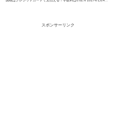
国税はクレジットカードで支払える！手数料は0.82% 2017年1月4日
より、国税はクレジットカ...
スポンサーリンク