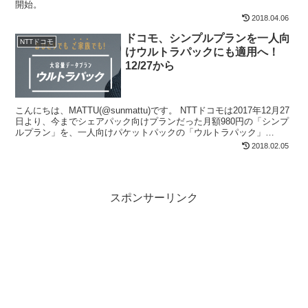
開始。
2018.04.06
ドコモ、シンプルプランを一人向
NTTドコモ
けウルトラパックにも適用へ！
12/27から
こんにちは、MATTU(@sunmattu)です。 NTTドコモは2017年12月27
日より、今までシェアパック向けプランだった月額980円の「シンプ
ルプラン」を、一人向けパケットパックの「ウルトラパック」
(L:20GB,LL:30GB)に...
2018.02.05
スポンサーリンク