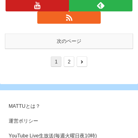
次のページ
次
1
2
へ
MATTUとは？
運営ポリシー
YouTube Live生放送(毎週火曜日夜10時)