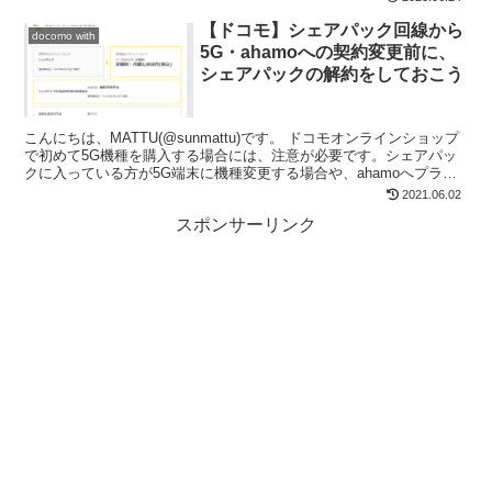
【ドコモ】シェアパック回線から
docomo with
5G・ahamoへの契約変更前に、
シェアパックの解約をしておこう
こんにちは、MATTU(@sunmattu)です。 ドコモオンラインショップ
で初めて5G機種を購入する場合には、注意が必要です。シェアパッ
クに入っている方が5G端末に機種変更する場合や、ahamoへプラン
変更する際は、前もってシェアパックの...
2021.06.02
スポンサーリンク