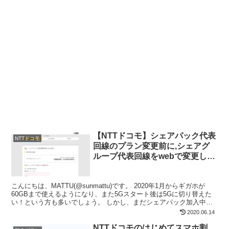
【NTTドコモ】シェアパック代表
NTTドコモ
回線のプラン変更前に,シェアグ
ループ代表回線をwebで変更しよ
う!!
こんにちは、MATTU(@sunmattu)です。 2020年1月からギガホが
60GBまで使えるようになり、また5Gスタート後は5Gに切り替えた
い！という方も多いでしょう。 しかし、まだシェアパック加入中で
代表回線の方は、あらかじめ代表回線...
2020.06.14
NTTドコモのはじめてスマホ割,