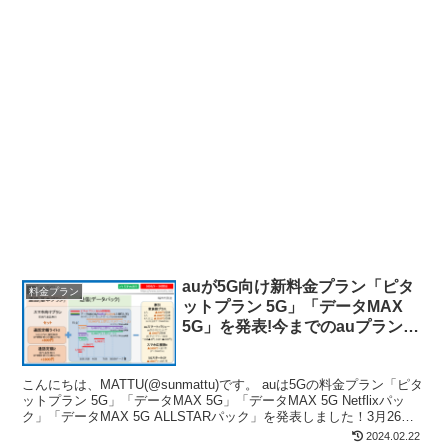
auが5G向け新料金プラン「ピタ
料金プラン
ットプラン 5G」「データMAX
5G」を発表!今までのauプランと
の違いは!?
こんにちは、MATTU(@sunmattu)です。 auは5Gの料金プラン「ピタ
ットプラン 5G」「データMAX 5G」「データMAX 5G Netflixパッ
ク」「データMAX 5G ALLSTARパック」を発表しました！3月26日
の、5...
2024.02.22