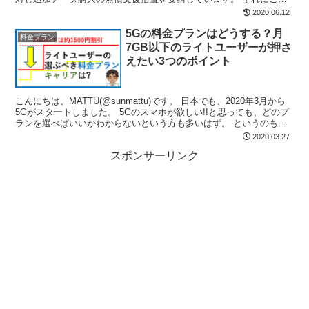
える形で、MNO3社とMVNOでは無償支...
2020.06.12
5Gの料金プランはどうする？月
料金プラン
7GB以下のライトユーザーが押さ
えたい3つのポイント
こんにちは、MATTU(@sunmattu)です。 日本でも、2020年3月から
5Gがスタートしました。 5Gのスマホが欲しい!!と思っても、どのプ
ランを選べばいいかわからないという方も多いはず。 というのも、
今までは「たくさん使う人は定額...
2020.03.27
スポンサーリンク