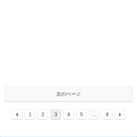
次のページ
前
次
1
2
3
4
5
…
9
へ
へ