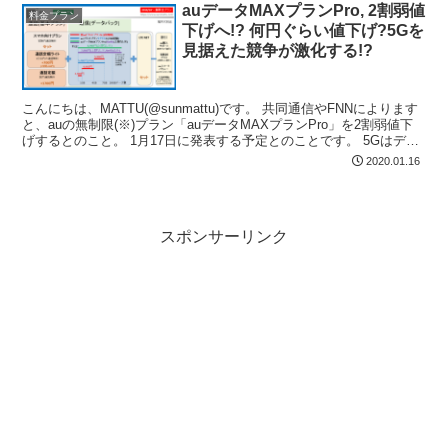
auデータMAXプランPro, 2割弱値
料金プラン
下げへ!? 何円ぐらい値下げ?5Gを
見据えた競争が激化する!?
こんにちは、MATTU(@sunmattu)です。 共同通信やFNNによります
と、auの無制限(※)プラン「auデータMAXプランPro」を2割弱値下
げするとのこと。 1月17日に発表する予定とのことです。 5Gはデー
タ利用上限のないプラン...
2020.01.16
スポンサーリンク