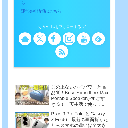
ら！
運営会社情報はこちら
MATTUをフォローする
この上ないハイパワーと高
品質！Bose SoundLink Max
Portable Speakerがすごす
ぎる！！実生活で使って感
じた魅力
Pixel 9 Pro Fold と Galaxy
Z Fold6、最新の画面折りた
たみスマホの違いは？大き