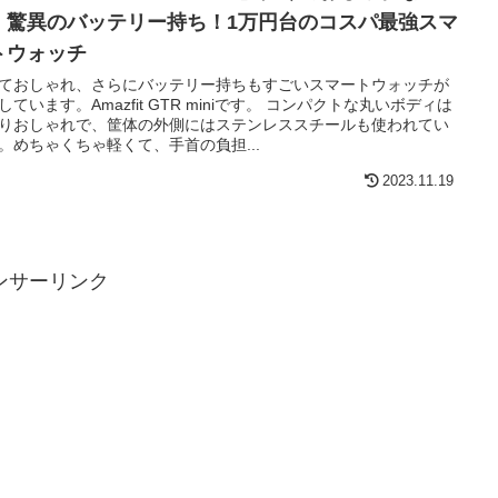
、驚異のバッテリー持ち！1万円台のコスパ最強スマ
トウォッチ
ておしゃれ、さらにバッテリー持ちもすごいスマートウォッチが
しています。Amazfit GTR miniです。 コンパクトな丸いボディは
りおしゃれで、筐体の外側にはステンレススチールも使われてい
。めちゃくちゃ軽くて、手首の負担...
2023.11.19
ンサーリンク