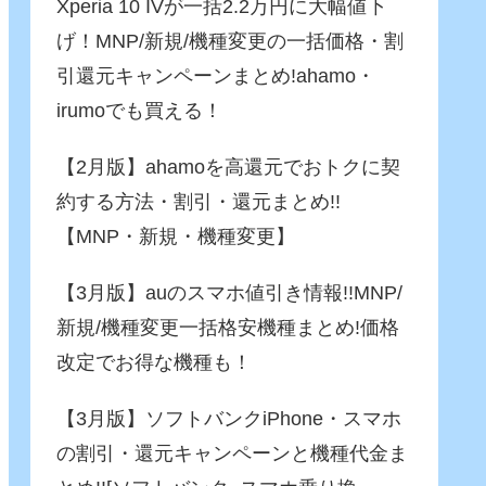
Xperia 10 IVが一括2.2万円に大幅値下
げ！MNP/新規/機種変更の一括価格・割
引還元キャンペーンまとめ!ahamo・
irumoでも買える！
【2月版】ahamoを高還元でおトクに契
約する方法・割引・還元まとめ!!
【MNP・新規・機種変更】
【3月版】auのスマホ値引き情報!!MNP/
新規/機種変更一括格安機種まとめ!価格
改定でお得な機種も！
【3月版】ソフトバンクiPhone・スマホ
の割引・還元キャンペーンと機種代金ま