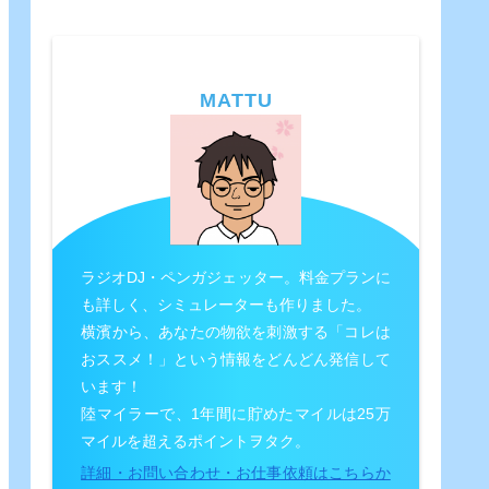
MATTU
ラジオDJ・ペンガジェッター。料金プランに
も詳しく、シミュレーターも作りました。
横濱から、あなたの物欲を刺激する「コレは
おススメ！」という情報をどんどん発信して
います！
陸マイラーで、1年間に貯めたマイルは25万
マイルを超えるポイントヲタク。
詳細・お問い合わせ・お仕事依頼はこちらか