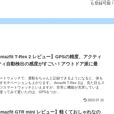
も登録可能
mazfit T-Rex 2 レビュー】GPSの精度、アクティ
ティ自動検出の感度がすごい！アウトドア派に最
！
ートウォッチで、運動をちゃんと記録できるようになると、体を
すモチベーションも上がります。 Amazfit T-Rex 2は、見た目もス
ツスマートウォッチといえますが、非常に機能が充実していま
使ってみて驚いたのは、GPSをつか...
2023.07.15
mazfit GTR mini レビュー】軽くておしゃれなの