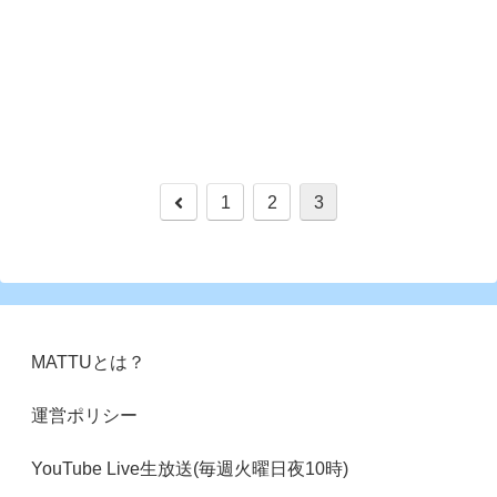
前
1
2
3
へ
MATTUとは？
運営ポリシー
YouTube Live生放送(毎週火曜日夜10時)