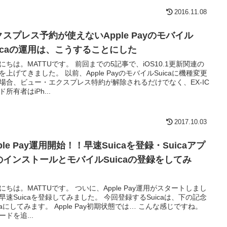
2016.11.08
クスプレス予約が使えないApple Payのモバイル
uicaの運用は、こうすることにした
にちは。MATTUです。 前回までの5記事で、iOS10.1更新関連の
を上げてきました。 以前、Apple PayのモバイルSuicaに機種変更
場合、ビュー・エクスプレス特約が解除されるだけでなく、EX-IC
ド所有者はiPh...
2017.10.03
ple Pay運用開始！！早速Suicaを登録・Suicaアプ
のインストールとモバイルSuicaの登録をしてみ
！
にちは。MATTUです。 ついに、Apple Pay運用がスタートしまし
早速Suicaを登録してみました。 今回登録するSuicaは、下の記念
icaにしてみます。 Apple Pay初期状態では… こんな感じですね。
ードを追...