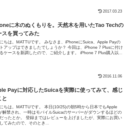
2017.03.23
honeに木のぬくもりを。天然木を用いたTao Techの
ースを買ってみた
にちは。MATTUです。 みなさま、iPhoneにSuica、Apple Payの
トアップはできましたでしょうか？ 今回は、iPhone 7 Plusに付け
るケースを新調したので、ご紹介します。 iPhone 7 Plus購入以...
2016.11.06
ple Payに対応したSuicaを実際に使ってみて、感じ
こと
にちは。MATTUです。 本日(10/25)の朝5時から日本でもApple
yが解禁され、一時はモバイルSuicaのサーバーがダウンするほどの
だったとか。 登録まではレビューを上げましたが、実際にお買い
してみたので、そのとき...