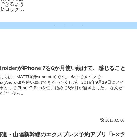
比べてオトク!?
除できるよう
IMロック解
droiderがiPhone 7を6か月使い続けて、感じること
にちは、MATTU(@sunmattu)です。 今までメインで
eria(Android)を使い続けてきたわたくしが、2016年9月19日にメイ
末としてiPhone7 Plusを使い始めて6か月が過ぎました。 なんだ
だ半年使っ...
2017.05.07
海道・山陽新幹線のエクスプレス予約アプリ「EX予