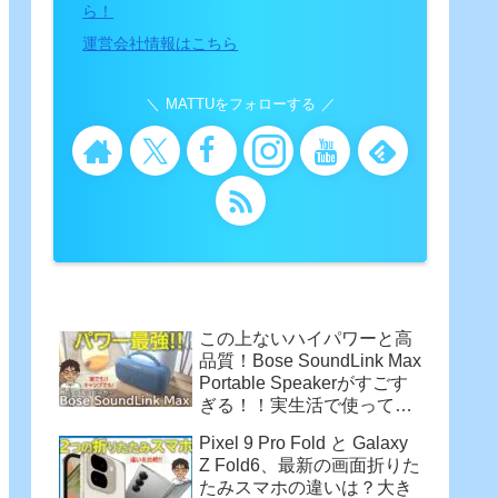
ら！
運営会社情報はこちら
MATTUをフォローする
この上ないハイパワーと高
品質！Bose SoundLink Max
Portable Speakerがすごす
ぎる！！実生活で使って感
じた魅力
Pixel 9 Pro Fold と Galaxy
Z Fold6、最新の画面折りた
たみスマホの違いは？大き