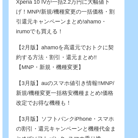
Xperia 10 IVが一括2.2万円に大幅値下
げ！MNP/新規/機種変更の一括価格・割
引還元キャンペーンまとめ!ahamo・
irumoでも買える！
【2月版】ahamoを高還元でおトクに契
約する方法・割引・還元まとめ!!
【MNP・新規・機種変更】
【3月版】auのスマホ値引き情報!!MNP/
新規/機種変更一括格安機種まとめ!価格
改定でお得な機種も！
【3月版】ソフトバンクiPhone・スマホ
の割引・還元キャンペーンと機種代金ま