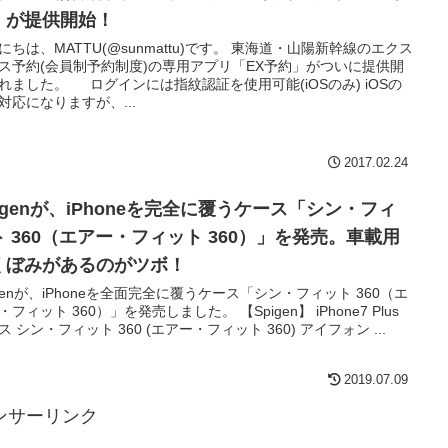
」が提供開始！
にちは、MATTU(@sunmattu)です。 東海道・山陽新幹線のエクス
ス予約(会員制予約制度)の専用アプリ「EX予約」がついに提供開
れました。 ログインには指紋認証を使用可能(iOSのみ) iOSの
対応になりますが、...
2017.02.24
igenが、iPhoneを完全に覆うケース「シン・フィ
ト 360（エアー・フィット 360）」を発売。車載用
くぼみがあるのがツボ！
igenが、iPhoneを全面完全に覆うケース「シン・フィット 360（エ
・フィット 360）」を発売しました。 【Spigen】 iPhone7 Plus
ス シン・フィット 360 (エアー・フィット 360) アイフォン ...
2019.07.09
ンサーリンク