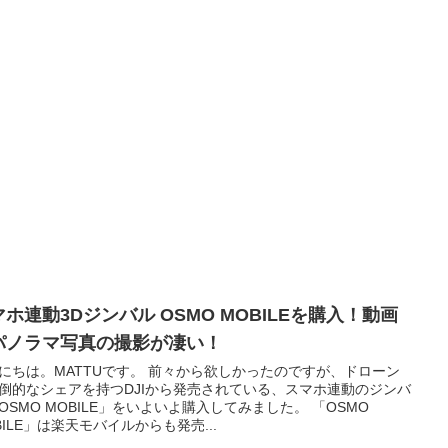
ホ連動3Dジンバル OSMO MOBILEを購入！動画
パノラマ写真の撮影が凄い！
にちは。MATTUです。 前々から欲しかったのですが、ドローン
倒的なシェアを持つDJIから発売されている、スマホ連動のジンバ
OSMO MOBILE」をいよいよ購入してみました。 「OSMO
BILE」は楽天モバイルからも発売...