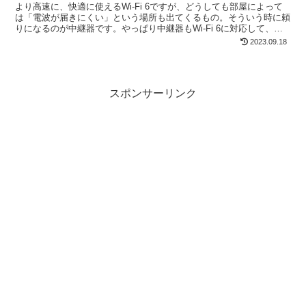
より高速に、快適に使えるWi-Fi 6ですが、どうしても部屋によって
は「電波が届きにくい」という場所も出てくるもの。そういう時に頼
りになるのが中継器です。やっぱり中継器もWi-Fi 6に対応して、家
中どこでも快適に使いたいですよね！ なんと...
2023.09.18
スポンサーリンク