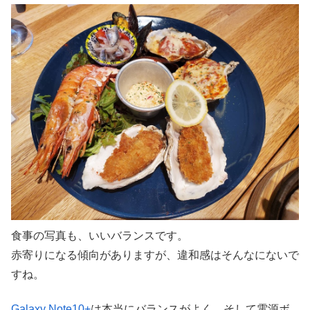
食事の写真も、いいバランスです。
赤寄りになる傾向がありますが、違和感はそんなにないで
すね。
Galaxy Note10+
は本当にバランスがよく、そして電源ボ