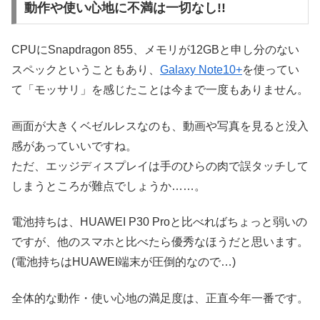
動作や使い心地に不満は一切なし!!
CPUにSnapdragon 855、メモリが12GBと申し分のない
スペックということもあり、
Galaxy Note10+
を使ってい
て「モッサリ」を感じたことは今まで一度もありません。
画面が大きくベゼルレスなのも、動画や写真を見ると没入
感があっていいですね。
ただ、エッジディスプレイは手のひらの肉で誤タッチして
しまうところが難点でしょうか……。
電池持ちは、HUAWEI P30 Proと比べればちょっと弱いの
ですが、他のスマホと比べたら優秀なほうだと思います。
(電池持ちはHUAWEI端末が圧倒的なので…)
全体的な動作・使い心地の満足度は、正直今年一番です。