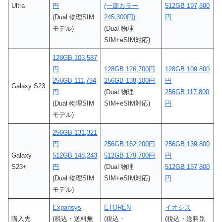
Ultra
円
(一部カラー
512GB 197,800
(Dual 物理SIM
245,300円)
円
モデル)
(Dual 物理
SIM+eSIM対応)
128GB 103,587
円
128GB 126,700円
128GB 109.800
256GB 111,794
256GB 138,100円
円
Galaxy S23
円
(Dual 物理
256GB 117,800
(Dual 物理SIM
SIM+eSIM対応)
円
モデル)
256GB 131,321
円
256GB 162,200円
256GB 139.800
Galaxy
512GB 148,243
512GB 179,700円
円
S23+
円
(Dual 物理
512GB 157,800
(Dual 物理SIM
SIM+eSIM対応)
円
モデル)
Expansys
ETOREN
イオシス
購入先
(税込・送料無
(税込・
(税込・送料別