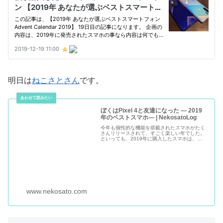
明日は
ねこさとさん
です。
ぼくはPixel 4と友達になった ― 2019
年のベストスマホ― | NekosatoLog
今年も個性的な機能を搭載されたスマホがたく
さんリリースされて、すごく楽しい年でした。
といっても、2019年に購入したスマホは、
Pixel 3aとPixel 4、iPhone 11 Proと3つしかな
いので、この中からベストを決めるのは酷な
www.nekosato.com