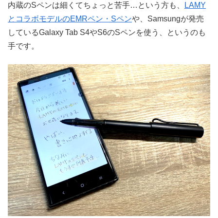
内蔵のSペンは細くてちょっと苦手…という方も、
LAMY
とコラボモデルのEMRペン・Sペン
や、Samsungが発売
しているGalaxy Tab S4やS6のSペンを使う、というのも
手です。