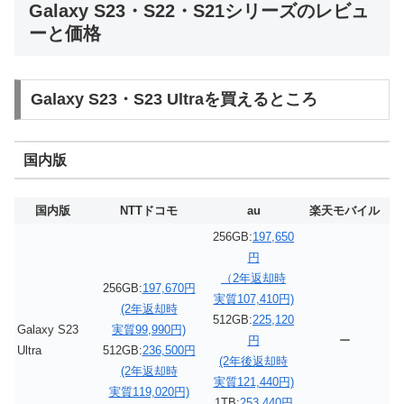
Galaxy S23・S22・S21シリーズのレビュ
ーと価格
Galaxy S23・S23 Ultraを買えるところ
国内版
国内版
NTTドコモ
au
楽天モバイル
256GB:
197,650
円
（2年返却時
256GB:
197,670円
実質107,410円)
(2年返却時
512GB:
225,120
Galaxy S23
実質99,990円)
円
ー
Ultra
512GB:
236,500円
(2年後返却時
(2年返却時
実質121,440円)
実質119,020円)
1TB:
253,440円