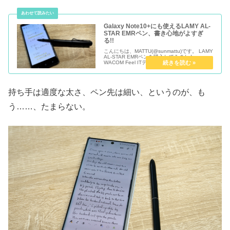
Galaxy Note10+にも使えるLAMY AL-
STAR EMRペン、書き心地がよすぎ
る!!
こんにちは、MATTU(@sunmattu)です。 LAMY
AL-STAR EMRペンを購入してみました。
WACOM Feel ITテクノロジーに対応したペン
で、Galaxy Note10+をはじめとしたGalaxyの
ペン対応デバイスな...
持ち手は適度な太さ、ペン先は細い、というのが、も
う……、たまらない。