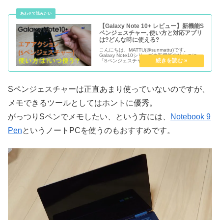
【Galaxy Note 10+ レビュー】新機能S
ペンジェスチャー, 使い方と対応アプリ
は?どんな時に使える?
こんにちは、MATTU(@sunmattu)です。
Galaxy Note10シリーズの新機能のひとつに
「Sペンジェスチャー」があります。 Galaxy
Note9からSペンにBluetooth機能を内蔵し、S
ペンのボタンをリモコンとして利...
Sペンジェスチャーは正直あまり使っていないのですが、
メモできるツールとしてはホントに優秀。
がっつりSペンでメモしたい、という方には、
Notebook 9
Pen
というノートPCを使うのもおすすめです。