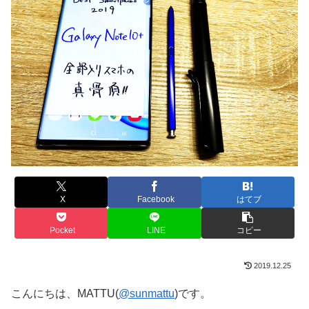
X
Facebook
はてブ
Pocket
LINE
コピー
2019.12.25
こんにちは、MATTU(
@sunmattu
)です。