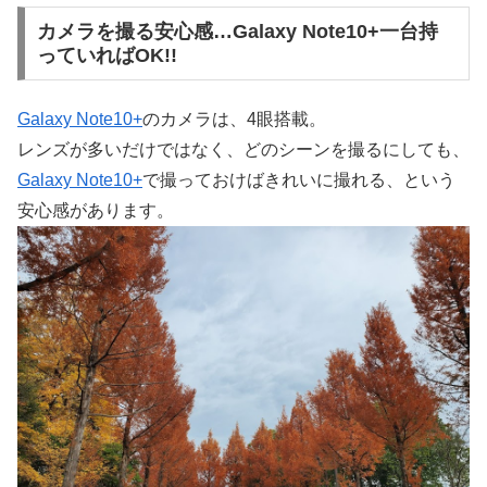
カメラを撮る安心感…Galaxy Note10+一台持
っていればOK!!
Galaxy Note10+
のカメラは、4眼搭載。
レンズが多いだけではなく、どのシーンを撮るにしても、
Galaxy Note10+
で撮っておけばきれいに撮れる、という
安心感があります。