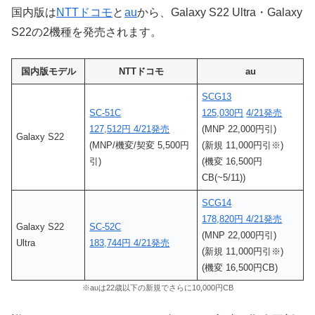
国内版は
NTTドコモ
と
au
から、Galaxy S22 Ultra・Galaxy
S22の2機種を発売されます。
国内版モデル
NTTドコモ
au
SCG13
SC-51C
125,030円
4/21発売
127,512円 4/21発売
(MNP 22,000円引)
Galaxy S22
(MNP/機変/契変 5,500円
(新規 11,000円引※)
引)
(機変 16,500円
CB(~5/11))
SCG14
178,820円 4/21発売
Galaxy S22
SC-52C
(MNP 22,000円引)
Ultra
183,744円 4/21発売
(新規 11,000円引※)
(機変 16,500円CB)
※auは22歳以下の新規でさらに10,000円CB