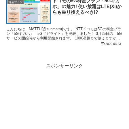
ドコモの5G料金プラン「5Gギガ
料金プラン
ホ」の魅力! 使い放題はLTE(Xi)か
らも乗り換えるべき!?
こんにちは、MATTU(@sunmattu)です。 NTTドコモは5Gの料金プラ
ン「5Gギガホ」「5Gギガライト」を発表しました！ 3月25日の、5G
サービス開始時から利用開始されます。 100GB超まで使えますが、
キャンペーンで当面は上限...
2020.03.23
スポンサーリンク