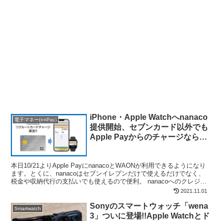
iPhone・Apple Watchへnanaco
電子マネー(○○Pay)
提供開始、セブンカード以外でも
Apple Payからのチャージなら可
能。リクルートカード・TOYOTA
walletとの相性抜群
本日10/21よりApple PayにnanacoとWAONが利用できるようになり
ます。とくに、nanacoはセブンイレブンだけで使えるだけでなく、
税金や収納代行の支払いでも使えるので便利。 nanacoへのクレジッ
トカードチャージは、20...
2021.11.01
Sonyのスマートウォッチ「wena
Smartwatch
3」ついに登場!!Apple Watchとド