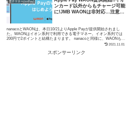
電子マネー(○○Pay)
ンカード以外からもチャージ可能
に!JMB WAONは非対応…注意点
まとめ
nanacoとWAONは、本日10/21よりApple Payが提供開始されまし
た。WAONはイオン系列で利用できる電子マネー。イオン系列では
200円で2ポイントと結構たまります。 nanacoと同様に、WAONも
Apple PayのWal...
2021.11.01
スポンサーリンク