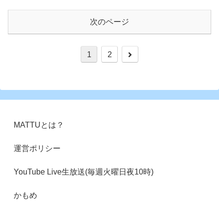
次のページ
次
1
2
へ
MATTUとは？
運営ポリシー
YouTube Live生放送(毎週火曜日夜10時)
かもめ