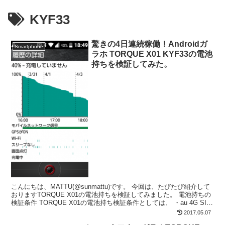
KYF33
驚きの4日連続稼働！Androidガ
Smartphone
ラホ TORQUE X01 KYF33の電池
持ちを検証してみた。
こんにちは、MATTU(@sunmattu)です。 今回は、たびたび紹介して
おりますTORQUE X01の電池持ちを検証してみました。 電池持ちの
検証条件 TORQUE X01の電池持ち検証条件としては、 ・au 4G SIM
装着 ・モバイ...
2017.05.07