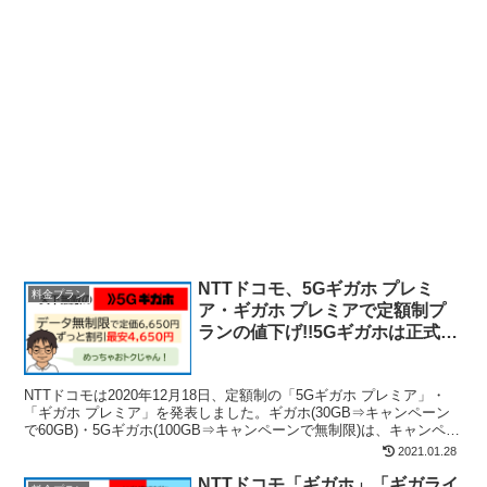
NTTドコモ、5Gギガホ プレミ
料金プラン
ア・ギガホ プレミアで定額制プ
ランの値下げ!!5Gギガホは正式に
無制限に!!無敵すぎる…
NTTドコモは2020年12月18日、定額制の「5Gギガホ プレミア」・
「ギガホ プレミア」を発表しました。ギガホ(30GB⇒キャンペーン
で60GB)・5Gギガホ(100GB⇒キャンペーンで無制限)は、キャンペー
ンから正式に移行し、月3GB...
2021.01.28
NTTドコモ「ギガホ」「ギガライ