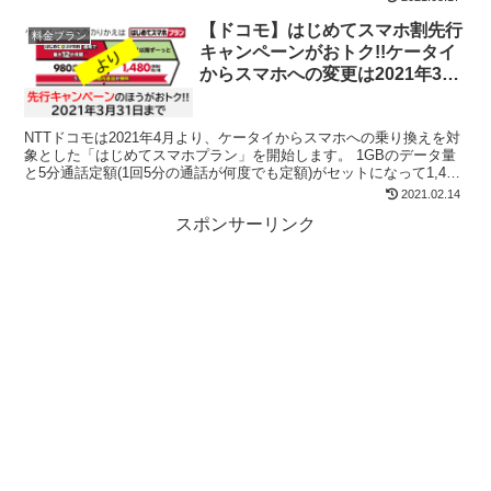
【ドコモ】はじめてスマホ割先行
料金プラン
キャンペーンがおトク!!ケータイ
からスマホへの変更は2021年3月
までにしておいた方がいいかも
NTTドコモは2021年4月より、ケータイからスマホへの乗り換えを対
象とした「はじめてスマホプラン」を開始します。 1GBのデータ量
と5分通話定額(1回5分の通話が何度でも定額)がセットになって1,480
円と、他社の同等プランよりおトク。で...
2021.02.14
スポンサーリンク