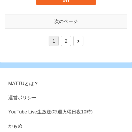
次のページ
次
1
2
へ
MATTUとは？
運営ポリシー
YouTube Live生放送(毎週火曜日夜10時)
かもめ