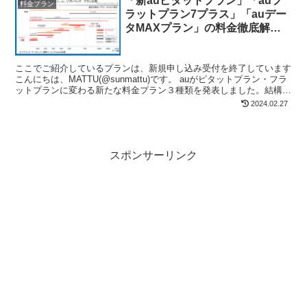
「新auピタットプラン」「auフ
料金プラン
ラットプラン7プラス」「auデー
タMAXプラン」の料金徹底解説!
ドコモ・ソフトバンクと比べると
一番安いのは!?
ここでご紹介しているプランは、新規申し込み受付を終了しています
こんにちは、MATTU(@sunmattu)です。 auがピタットプラン・フラ
ットプランに変わる新たな料金プラン３種類を発表しました。結構割
り引かれていて驚きです。今回は、3プ...
2024.02.27
スポンサーリンク