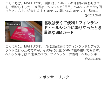
こんにちは。MATTUです。 前回は、ヘルシンキ1日目の終わりまで
をご紹介しました。 今回は、ヘルシンキ2日目、ヘルシンキ市街を回
ったところをご紹介します！ ホテルの朝ごはん ホテルは、Solo
Sokos Hotel Torniというホテ...
2017.05.07
北欧は安くて便利！フィンラン
Smartphone
ド・ヘルシンキに降り立ったとき
最適なSIMカード
こんにちは。MATTUです。 7月に新婚旅行でフィンランドとアイス
ランドに行ったのですが、その時に役立つSIM情報を書いてみます。
ヘルシンキとは？ 北欧の１つ、フィンランドの首都、ヘルシンキ。
海風が香り、カモメが飛び交う、素敵な街です。...
2019.08.06
スポンサーリンク