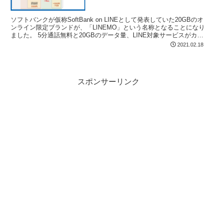
2,480円から、3/17提供開始
ソフトバンクが仮称SoftBank on LINEとして発表していた20GBのオ
ンライン限定ブランドが、「LINEMO」という名称となることになり
ました。 5分通話無料と20GBのデータ量、LINE対象サービスがカウ
ントフリーで3,278円...
2021.02.18
スポンサーリンク