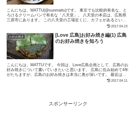
こんにちは、MATTU(@sunmattu)です。 東京でも比較的有名な、と
ろけるクリームパンで有名な「八天堂」。 八天堂の本店は、広島県
三原市にあります。 この八天堂の工場近くに、カフェがあるという
のを耳にしたので、行ってみました。 八天...
2017.04.23
[Love 広島]お好み焼き編(1) 広島
お好み焼き
のお好み焼きを知ろう
こんにちは。MATTUです。 今回は、Love広島企画として、広島のお
好み焼きについて書いていきたいと思います。 広島に住み始めて4年
がたちますが、広島のお好み焼きは本当に奥が深いです。 最近は、
ホットプレートを購入してお好み焼きを自作する...
2017.04.11
スポンサーリンク